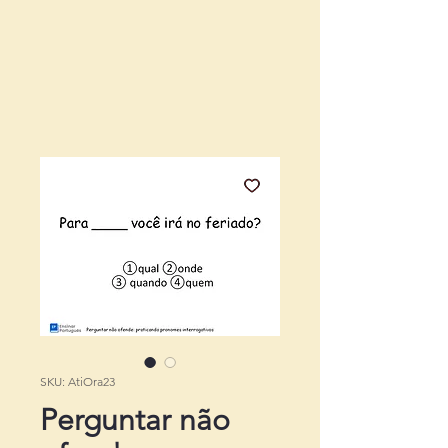
SKU: AtiOra23
Perguntar não