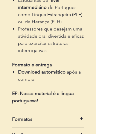
Estudantes de
nível
intermediário
de Português
como Língua Estrangeira (PLE)
ou de Herança (PLH)
Professores que desejam uma
atividade oral divertida e eficaz
para exercitar estruturas
interrogativas
Formato e entrega
Download automático
após a
compra
EP: Nosso material é a língua
portuguesa!
Formatos
- Um arquivo em .pdf