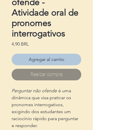
ofende -
Atividade oral de
pronomes
interrogativos
Precio
4,90 BRL
Agregar al carrito
Realizar compra
Perguntar não ofende
é uma
dinâmica que visa praticar os
pronomes interrogativos,
exigindo dos estudantes um
raciocínio rápido para perguntar
e responder.