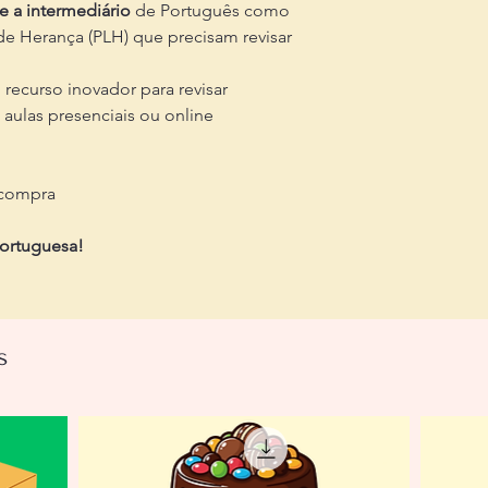
te a intermediário
de Português como
 de Herança (PLH) que precisam revisar
recurso inovador para revisar
aulas presenciais ou online
 compra
portuguesa!
s