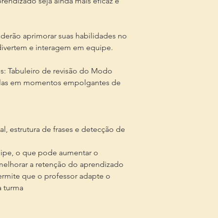
endizado seja ainda mais eficaz e
derão aprimorar suas habilidades no
divertem e interagem em equipe.
s: Tabuleiro de revisão do Modo
 aulas em momentos empolgantes de
l, estrutura de frases e detecção de
uipe, o que pode aumentar o
elhorar a retenção do aprendizado
ermite que o professor adapte o
a turma