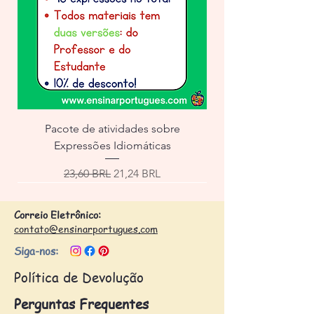
Pacote de atividades sobre
Expressões Idiomáticas
Precio
Precio de oferta
23,60 BRL
21,24 BRL
Correio Eletrônico:
contato@ensinarportugues.com
Siga-nos:
Política de Devolução
Perguntas Frequentes