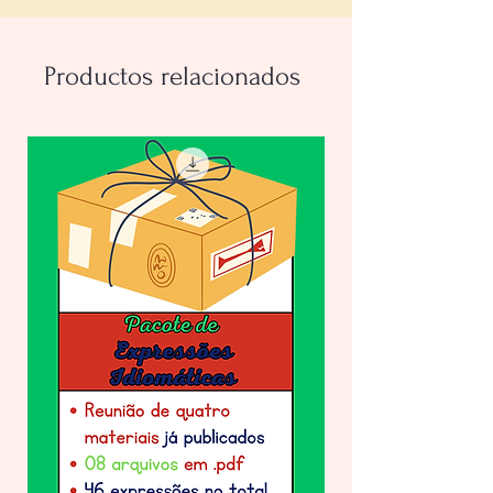
contendo passo-a-passo
Productos relacionados