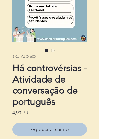
SKU: AtiOra03
Há controvérsias -
Atividade de
conversação de
português
Precio
4,90 BRL
Agregar al carrito