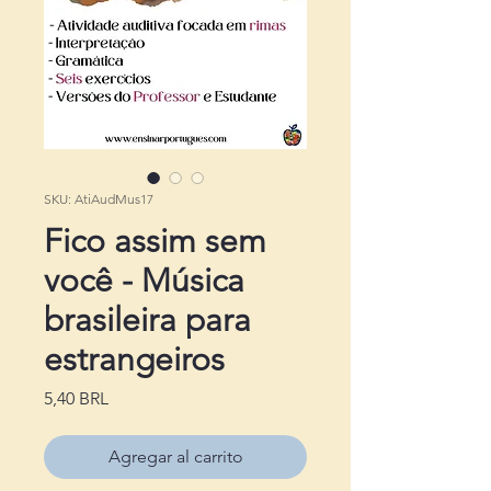
SKU: AtiAudMus17
Fico assim sem
você - Música
brasileira para
estrangeiros
Precio
5,40 BRL
Agregar al carrito