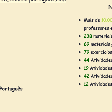
N
Mais de
10.0
professores 
238
materiai
69
materiais 
79
exercícios
44
Atividade
19
Atividades
42
Atividades
12
Atividades
 Português