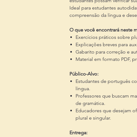
estudantes possam verificar s
Ideal para estudantes autodid
compreensão da língua e desen
O que você encontrará neste ma
Exercícios práticos sobre plu
Explicações breves para aux
Gabarito para correção e au
Material em formato PDF, pr
Público-Alvo:
Estudantes de português co
língua.
Professores que buscam mate
de gramática.
Educadores que desejam ofe
plural e singular.
Entrega: