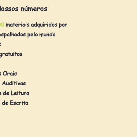
ossos números
00
materiais adquiridos por
espalhados pelo mundo
s
gratuitos
s Orais
 Auditivas
 de Leitura
 de Escrita