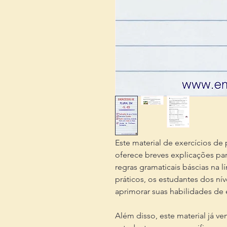
Este material de exercícios de p
oferece breves explicações pa
regras gramaticais báscias na 
práticos, os estudantes dos ní
aprimorar suas habilidades de
Além disso, este material já v