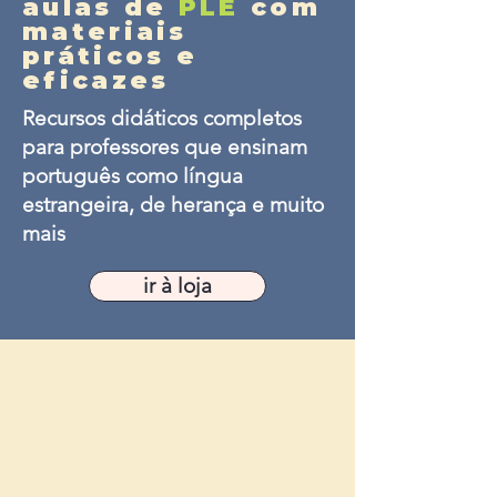
aulas de
PLE
com
materiais
práticos e
eficazes
Recursos didáticos completos
para professores que ensinam
português como língua
estrangeira, de herança e muito
mais
ir à loja