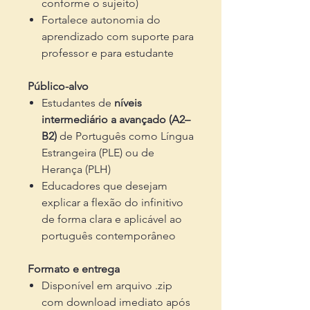
conforme o sujeito)
Fortalece autonomia do
aprendizado com suporte para
professor e para estudante
Público-alvo
Estudantes de
níveis
intermediário a avançado (A2–
B2)
de Português como Língua
Estrangeira (PLE) ou de
Herança (PLH)
Educadores que desejam
explicar a flexão do infinitivo
de forma clara e aplicável ao
português contemporâneo
Formato e entrega
Disponível em arquivo .zip
com download imediato após