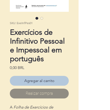
SKU: ExeInfPes01
Exercícios de
Infinitivo Pessoal
e Impessoal em
português
Precio
0,00 BRL
Agregar al carrito
Realizar compra
A
Folha de Exercícios de