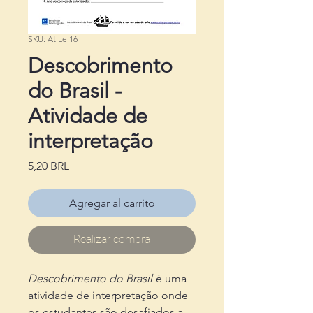
SKU: AtiLei16
Descobrimento
do Brasil -
Atividade de
interpretação
Precio
5,20 BRL
Agregar al carrito
Realizar compra
Descobrimento do Brasil
é uma
atividade de interpretação onde
os estudantes são desafiados a