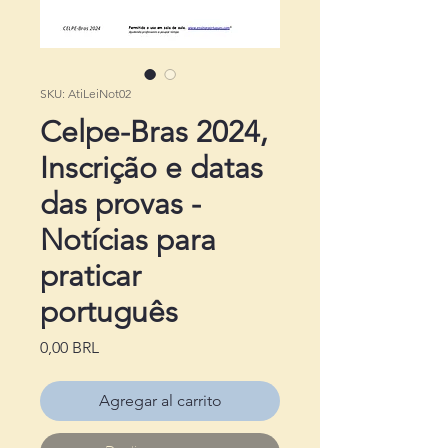
SKU: AtiLeiNot02
Celpe-Bras 2024,
Inscrição e datas
das provas -
Notícias para
praticar
português
Precio
0,00 BRL
Agregar al carrito