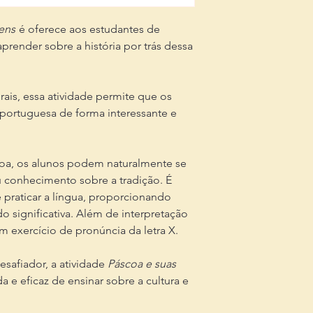
gens
é oferece aos estudantes de
render sobre a história por trás dessa
rais, essa atividade permite que os
 portuguesa de forma interessante e
coa, os alunos podem naturalmente se
u conhecimento sobre a tradição. É
 praticar a língua, proporcionando
 significativa. Além de interpretação
um exercício de pronúncia da letra X.
safiador, a atividade
Páscoa e suas
a e eficaz de ensinar sobre a cultura e