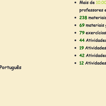
Mais de
10.0
professores 
238
materiai
69
materiais 
79
exercícios
44
Atividade
19
Atividades
42
Atividades
12
Atividades
 Português