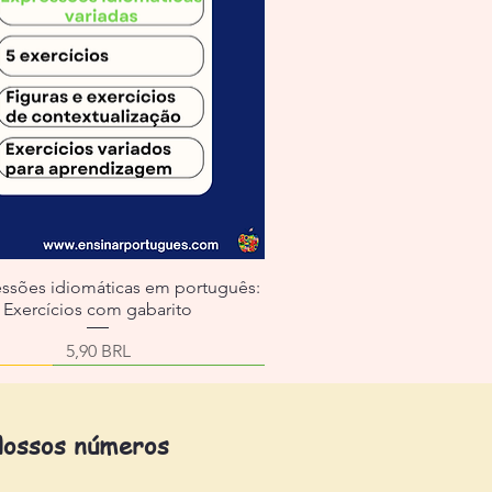
essões idiomáticas em português:
Exercícios com gabarito
Precio
5,90 BRL
ossos números