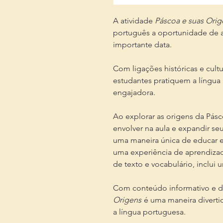
A atividade
Páscoa e suas Ori
português a oportunidade de ap
importante data.
Com ligações históricas e cultu
estudantes pratiquem a língua
engajadora.
Ao explorar as origens da Pás
envolver na aula e expandir se
uma maneira única de educar e
uma experiência de aprendizado
de texto e vocabulário, inclui 
Com conteúdo informativo e de
Origens
é uma maneira divertid
a língua portuguesa.