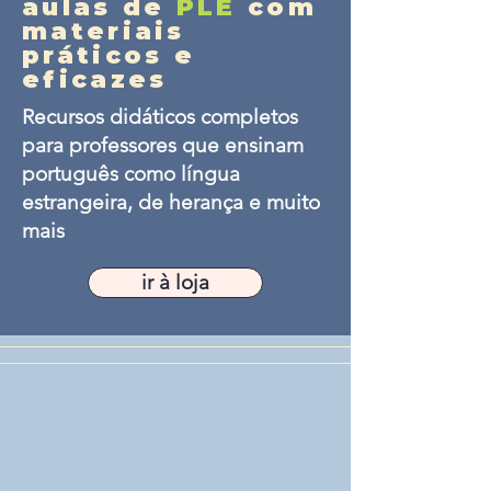
aulas de
PLE
com
materiais
práticos e
eficazes
Recursos didáticos completos
para professores que ensinam
português como língua
estrangeira, de herança e muito
mais
ir à loja