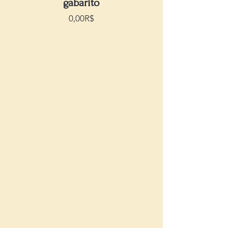
gabarito
Precio
0,00R$