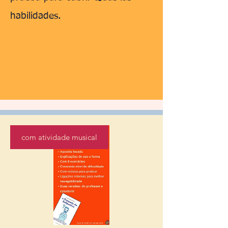
habilidades.
com atividade musical