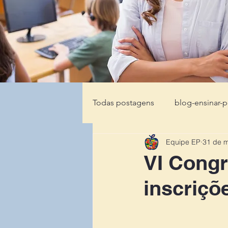
Todas postagens
blog-ensinar-
Equipe EP
31 de m
VI Congr
inscriçõ