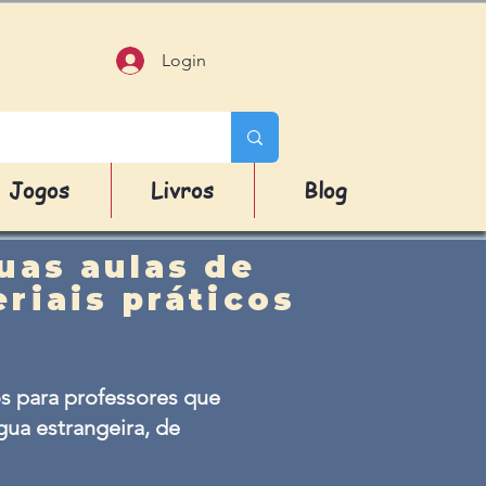
Login
Jogos
Livros
Blog
uas aulas de
riais práticos
s para professores que
ua estrangeira, de