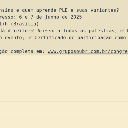
nsina e quem aprende PLE e suas variantes?

resso: 6 e 7 de junho de 2025

17h (Brasília)

dá direito:✅ Acesso a todas as palestras; ✅ R
o evento; ✅ Certificado de participação como 
ção completa em: 
www.gruposoubr.com.br/congre