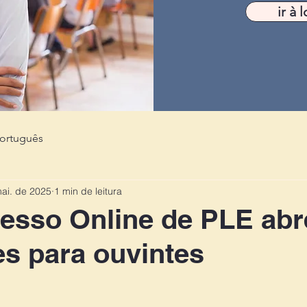
ir à l
português
ai. de 2025
1 min de leitura
esso Online de PLE abr
es para ouvintes