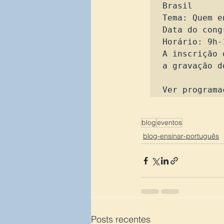
Brasil

Tema: Quem e
Data do cong
Horário: 9h-
A inscrição 
a gravação d
Ver programa
blog
eventos
blog-ensinar-português
Posts recentes