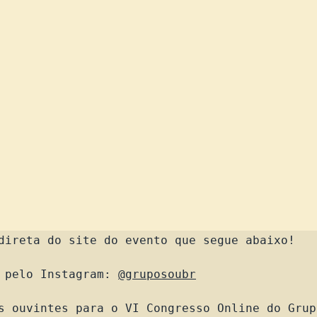
direta do site do evento que segue abaixo!

 pelo Instagram: 
@gruposoubr
s ouvintes para o VI Congresso Online do Grupo