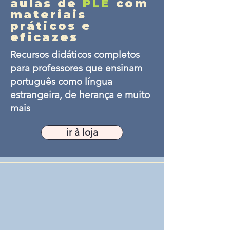
aulas de
PLE
com
materiais
práticos e
eficazes
Recursos didáticos completos
para professores que ensinam
português como língua
estrangeira, de herança e muito
mais
ir à loja