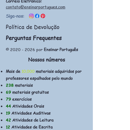
Correio Eletrônico:
contato@ensinarportugues.com
Siga-nos:
Política de Devolução
Perguntas Frequentes
©
2020 - 2026
por
Ensinar Português
Nossos números
Mais de
10.000
materiais adquiridos por
professores espalhados pelo mundo
238
materiais
69
materiais gratuitos
79
exercícios
44
Atividades Orais
19
Atividades Auditivas
42
Atividades de Leitura
12
Atividades de Escrita