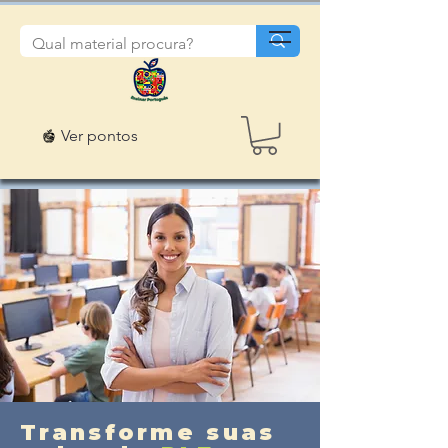
Ver pontos
Transforme suas