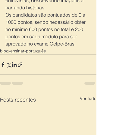
entrevistas, descrevendo imagens e 
narrando histórias.
Os candidatos são pontuados de 0 a 
1000 pontos, sendo necessário obter 
no mínimo 600 pontos no total e 200 
pontos em cada módulo para ser 
aprovado no exame Celpe-Bras.
blog-ensinar-português
Ver tudo
Posts recentes